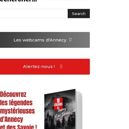
Les webcams
d'Annecy
Alertez-nous !