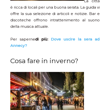
La città
è ricca di locali per una buona serata. La guida vi
offre la sua selezione di articoli e notizie. Bar e
discoteche offrono intrattenimento al suono
della musica attuale.
Per saperne
di più:
Dove uscire la sera ad
Annecy?
Cosa fare in inverno?