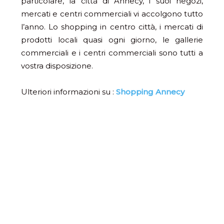
particolare, la città di Annecy, i suoi negozi,
mercati e centri commerciali vi accolgono tutto
l’anno. Lo shopping in centro città, i mercati di
prodotti locali quasi ogni giorno, le gallerie
commerciali e i centri commerciali sono tutti a
vostra disposizione.
Ulteriori informazioni su :
Shopping Annecy