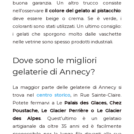
buona garanzia. Un altro trucco consiste
nell’osservare
il colore del gelato al pistacchio
:
deve essere beige o crema. Se è verde, i
coloranti sono stati utilizzati. Un ultimo consiglio:
i gelati che sporgono molto dalle vaschette
nelle vetrine sono spesso prodotti industriali.
Dove sono le migliori
gelaterie di Annecy?
La maggior parte delle gelaterie di Annecy si
trova nel
centro storico
, in Rue Sainte-Claire.
Potete fermarvi a Le
Palais des Glaces, Chez
Poustache, Le Glacier Perrière o Le Glacier
des Alpes
. Quest’ultimo è un gelataio
artigianale da oltre 35 anni ed è facilmente
riconoscibile per la lunga fila davanti alla sua