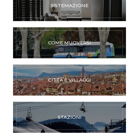
SISTEMAZIONE
COME MUOVERSI
CITTÀ E VILLAGGI
STAZIONI