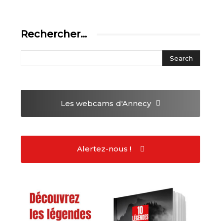
Rechercher…
Les webcams
d'Annecy
Alertez-nous !