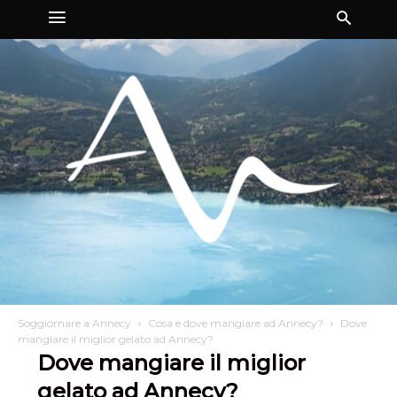
Soggiornare a Annecy
Cosa e dove mangiare ad Annecy?
Dove
mangiare il miglior gelato ad Annecy?
Dove mangiare il miglior
gelato ad Annecy?