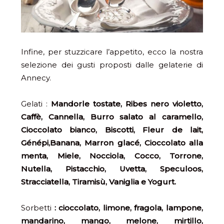
Infine, per stuzzicare l’appetito, ecco la nostra
selezione dei gusti proposti dalle gelaterie di
Annecy.
Gelati :
Mandorle tostate, Ribes nero violetto,
Caffè, Cannella, Burro salato al caramello,
Cioccolato bianco, Biscotti, Fleur de lait,
Génépi,
Banana,
Marron glacé, Cioccolato alla
menta, Miele, Nocciola, Cocco, Torrone,
Nutella, Pistacchio, Uvetta, Speculoos,
Stracciatella, Tiramisù, Vaniglia e Yogurt.
Sorbetti
: cioccolato, limone, fragola, lampone,
mandarino,
mango,
melone,
mirtillo,