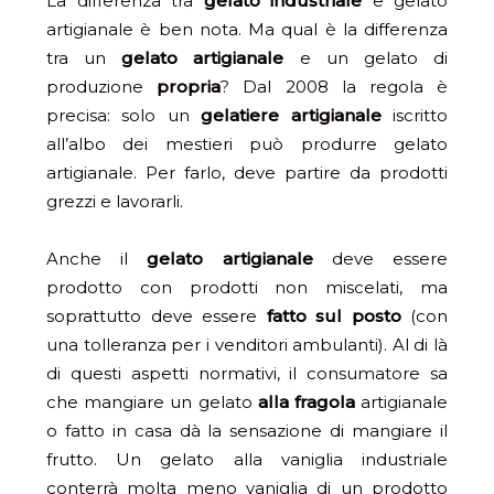
La differenza tra
gelato industriale
e gelato
artigianale è ben nota. Ma qual è la differenza
tra un
gelato artigianale
e un gelato di
produzione
propria
? Dal 2008 la regola è
precisa: solo un
gelatiere artigianale
iscritto
all’albo dei mestieri può produrre gelato
artigianale. Per farlo, deve partire da prodotti
grezzi e lavorarli.
Anche il
gelato artigianale
deve essere
prodotto con prodotti non miscelati, ma
soprattutto deve essere
fatto sul posto
(con
una tolleranza per i venditori ambulanti). Al di là
di questi aspetti normativi, il consumatore sa
che mangiare un gelato
alla fragola
artigianale
o fatto in casa dà la sensazione di mangiare il
frutto. Un gelato alla vaniglia industriale
conterrà molta meno vaniglia di un prodotto