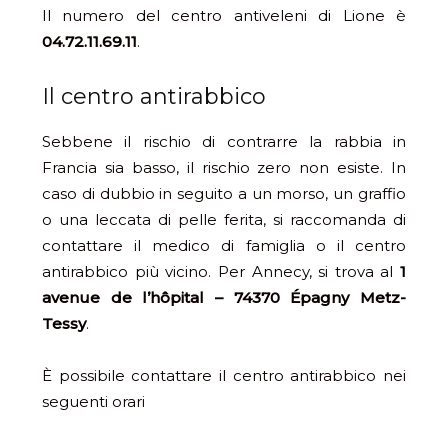
Il numero del centro antiveleni di Lione è
04.72.11.69.11
.
Il centro antirabbico
Sebbene il rischio di contrarre la rabbia in
Francia sia basso, il rischio zero non esiste. In
caso di dubbio in seguito a un morso, un graffio
o una leccata di pelle ferita, si raccomanda di
contattare il medico di famiglia o il centro
antirabbico più vicino. Per Annecy, si trova al
1
avenue de l’hôpital – 74370 Épagny Metz-
Tessy
.
È possibile contattare il centro antirabbico nei
seguenti orari