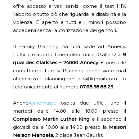
offre accesso a vari servizi, come il test HIV,
l’aborto o tutto ciò che riguarda la disabilità e la
violenza. È aperto a tutti e i minori possono
accedervi senza l’autorizzazione dei genitori.
Il Family Planning ha una sede ad Annecy.
L’ufficio è aperto il mercoledì dalle 10 alle 12 al
9
quai des Clarisses – 74000 Annecy
. È possibile
contattare il Family Planning anche via e-mail
all’indirizzo planningfamilial74@gmail.com o
telefonicamente al numero
07.68.38.88.23
.
Anche
Annemasse
ospita due uffici, uno il
martedì dalle 14.00 alle 18.00 presso il
Complesso Martin Luther King
e il secondo il
giovedì dalle 10.00 alle 14.00 presso la
Maison
Nelson Mandela
, 2 place Jean-Jaurès.