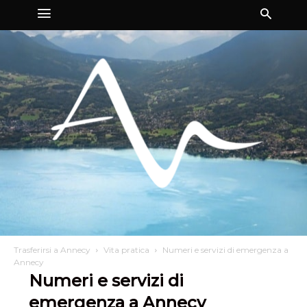
Trasferirsi a Annecy
Vita pratica
Numeri e servizi di emergenza a
Annecy
Numeri e servizi di
emergenza a Annecy