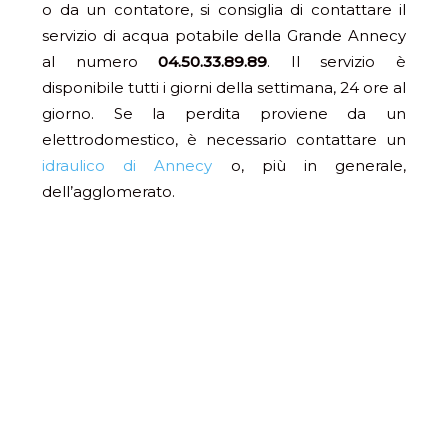
o da un contatore, si consiglia di contattare il
servizio di acqua potabile della Grande Annecy
al numero
04.50.33.89.89
. Il servizio è
disponibile tutti i giorni della settimana, 24 ore al
giorno. Se la perdita proviene da un
elettrodomestico, è necessario contattare un
idraulico di Annecy
o, più in generale,
dell’agglomerato.