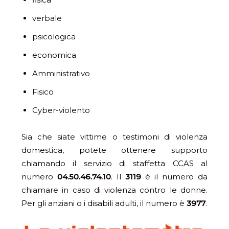
verbale
psicologica
economica
Amministrativo
Fisico
Cyber-violento
Sia che siate vittime o testimoni di violenza
domestica, potete ottenere supporto
chiamando il servizio di staffetta CCAS al
numero
04.50.46.74.10
. Il
3119
è il numero da
chiamare in caso di violenza contro le donne.
Per gli anziani o i disabili adulti, il numero è
3977
.