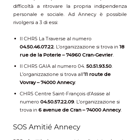
difficoltà a ritrovare la propria indipendenza
personale e sociale. Ad Annecy è possibile
rivolgersi a 3 di essi:
Il CHRS La Traverse al numero
04.50.46.07.22
. L’organizzazione si trova in
18
rue de la Poterie – 74960 Cran-Gevrier
.
Il CHRS GAIA al numero 04.
50.51.93.50
.
L’organizzazione si trova all’
11 route de
Vovray – 74000 Annecy
.
CHRS Centre Saint-François d’Assise al
numero
04.50.57.22.09
. L’organizzazione si
trova in
6 avenue de Cran – 74000 Annecy
.
SOS Amitié Annecy