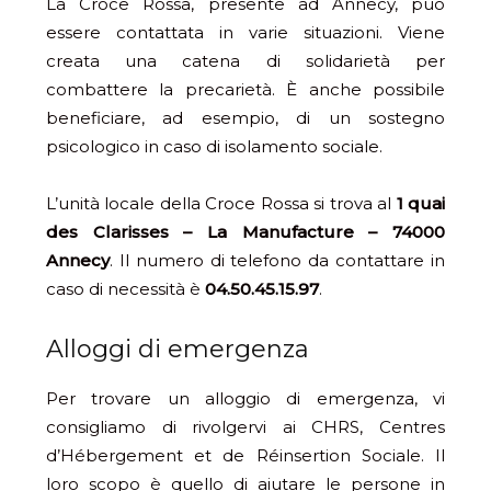
La Croce Rossa, presente ad Annecy, può
essere contattata in varie situazioni. Viene
creata una catena di solidarietà per
combattere la precarietà. È anche possibile
beneficiare, ad esempio, di un sostegno
psicologico in caso di isolamento sociale.
L’unità locale della Croce Rossa si trova al
1 quai
des Clarisses – La Manufacture – 74000
Annecy
. Il numero di telefono da contattare in
caso di necessità è
04.50.45.15.97
.
Alloggi di emergenza
Per trovare un alloggio di emergenza, vi
consigliamo di rivolgervi ai CHRS, Centres
d’Hébergement et de Réinsertion Sociale. Il
loro scopo è quello di aiutare le persone in