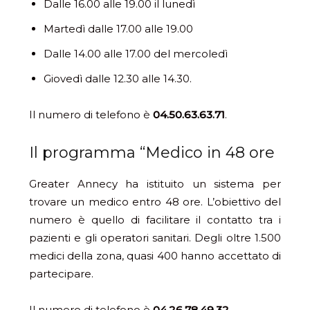
Dalle 16.00 alle 19.00 il lunedì
Martedì dalle 17.00 alle 19.00
Dalle 14.00 alle 17.00 del mercoledì
Giovedì dalle 12.30 alle 14.30.
Il numero di telefono è
04.50.63.63.71
.
Il programma “Medico in 48 ore
Greater Annecy ha istituito un sistema per
trovare un medico entro 48 ore. L’obiettivo del
numero è quello di facilitare il contatto tra i
pazienti e gli operatori sanitari. Degli oltre 1.500
medici della zona, quasi 400 hanno accettato di
partecipare.
Il numero di telefono è
04.26.78.49.32
.