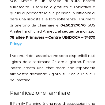
SOS Amitié è un servizio di aiuto basato
sull’ascolto. Il servizio è gratuito e l’obiettivo è
quello di permettere alle persone in difficoltà di
dare una risposta alle loro sofferenze. Il numero
di telefono da chiamare è
04.50.27.70.70
. SOS
Amitié ha uffici ad Annecy, al seguente indirizzo:
78 allée Primavera – Centre UBIDOCA – 74370
Pringy
.
I volontari dell’associazione sono disponibili tutti
i giorni della settimana, 24 ore al giorno. È stata
inoltre creata una chat room che risponderà
alle vostre domande 7 giorni su 7 dalle 13 alle 3
del mattino.
Pianificazione familiare
Il Family Planning è una rete di associazioni che