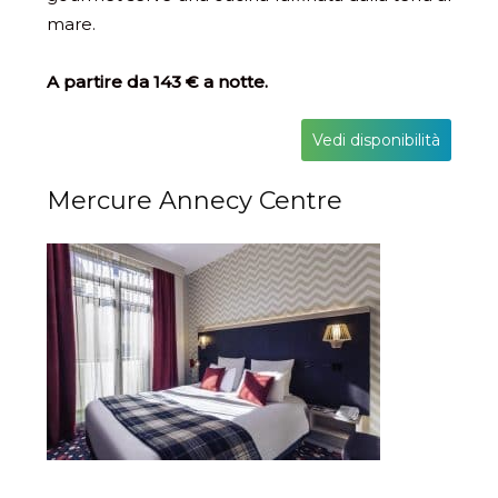
mare.
A partire da 143 € a notte.
Vedi disponibilità
Mercure Annecy Centre