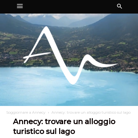
Soggiornare a Annecy
Annecy: trovare un alloggio turistico sul lago
Annecy: trovare un alloggio
turistico sul lago