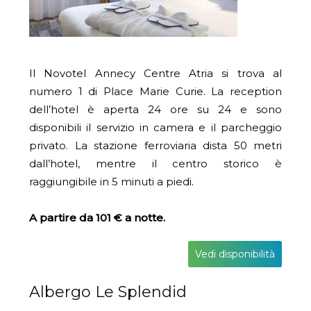
Il Novotel Annecy Centre Atria si trova al
numero 1 di Place Marie Curie. La reception
dell’hotel è aperta 24 ore su 24 e sono
disponibili il servizio in camera e il parcheggio
privato. La stazione ferroviaria dista 50 metri
dall’hotel, mentre il centro storico è
raggiungibile in 5 minuti a piedi.
A partire da 101 € a notte.
Vedi disponibilità
Albergo Le Splendid