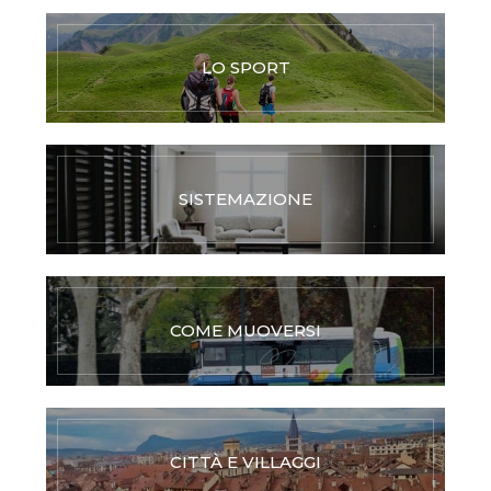
LO SPORT
SISTEMAZIONE
COME MUOVERSI
CITTÀ E VILLAGGI