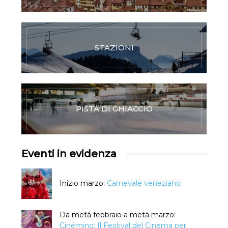
STAZIONI
PISTA DI GHIACCIO
Eventi in evidenza
Inizio marzo:
Carnevale veneziano
Da metà febbraio a metà marzo:
Cinémino: Il Festival del Cinema per