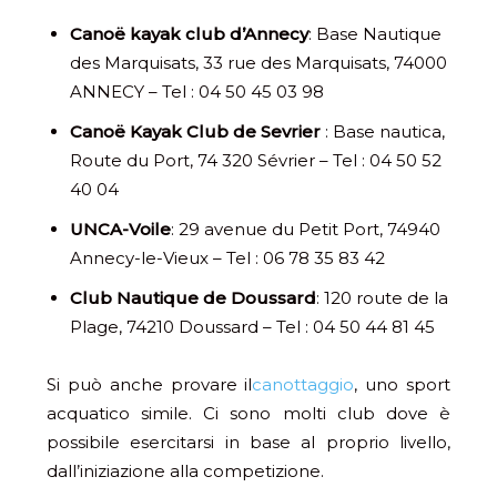
Canoë kayak club d’Annecy
: Base Nautique
des Marquisats, 33 rue des Marquisats, 74000
ANNECY – Tel : 04 50 45 03 98
Canoë Kayak Club de Sevrier
: Base nautica,
Route du Port, 74 320 Sévrier – Tel : 04 50 52
40 04
UNCA-Voile
: 29 avenue du Petit Port, 74940
Annecy-le-Vieux – Tel : 06 78 35 83 42
Club Nautique de Doussard
: 120 route de la
Plage, 74210 Doussard – Tel : 04 50 44 81 45
Si può anche provare il
canottaggio
, uno sport
acquatico simile. Ci sono molti club dove è
possibile esercitarsi in base al proprio livello,
dall’iniziazione alla competizione.