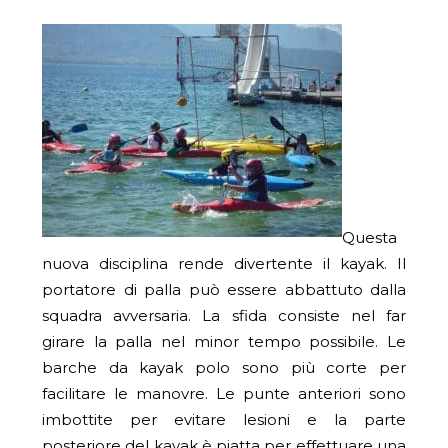
Questa
nuova disciplina rende divertente il kayak. Il
portatore di palla può essere abbattuto dalla
squadra avversaria. La sfida consiste nel far
girare la palla nel minor tempo possibile. Le
barche da kayak polo sono più corte per
facilitare le manovre. Le punte anteriori sono
imbottite per evitare lesioni e la parte
posteriore del kayak è piatta per effettuare una