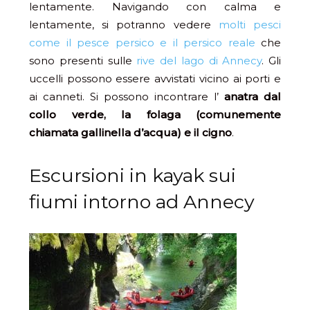
lentamente. Navigando con calma e
lentamente, si potranno vedere
molti pesci
come il pesce persico e il persico reale
che
sono presenti sulle
rive del lago di Annecy
. Gli
uccelli possono essere avvistati vicino ai porti e
ai canneti. Si possono incontrare l’
anatra dal
collo verde, la folaga (comunemente
chiamata gallinella d’acqua) e il cigno
.
Escursioni in kayak sui
fiumi intorno ad Annecy