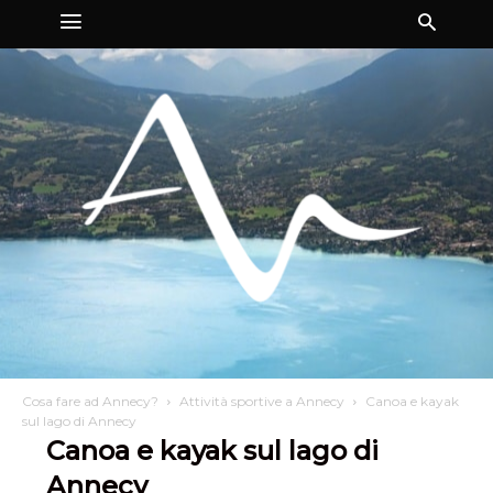
Cosa fare ad Annecy?
Attività sportive a Annecy
Canoa e kayak
sul lago di Annecy
Canoa e kayak sul lago di
Annecy