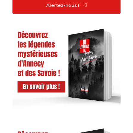
Alertez-nous !