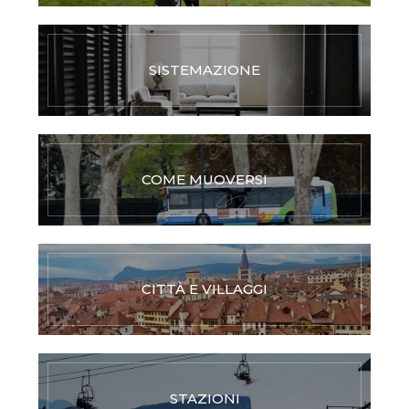
SISTEMAZIONE
COME MUOVERSI
CITTÀ E VILLAGGI
STAZIONI