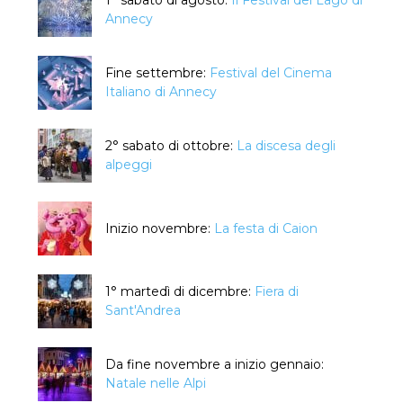
1° sabato di agosto:
Il Festival del Lago di
Annecy
Fine settembre:
Festival del Cinema
Italiano di Annecy
2° sabato di ottobre:
La discesa degli
alpeggi
Inizio novembre:
La festa di Caion
1° martedì di dicembre:
Fiera di
Sant'Andrea
Da fine novembre a inizio gennaio:
Natale nelle Alpi