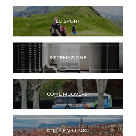
LO SPORT
SISTEMAZIONE
COME MUOVERSI
CITTÀ E VILLAGGI