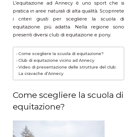
L’equitazione ad Annecy è uno sport che si
pratica in aree naturali di alta qualità. Scoprirete
i criteri giusti per scegliere la scuola di
equitazione più adatta. Nella regione sono
presenti diversi club di equitazione e pony.
Come scegliere la scuola di equitazione?
Club di equitazione vicino ad Annecy
Video di presentazione delle strutture del club:
La cravache d’Annecy
Come scegliere la scuola di
equitazione?