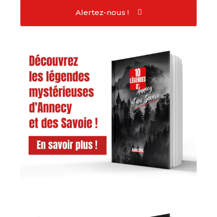
Alertez-nous !