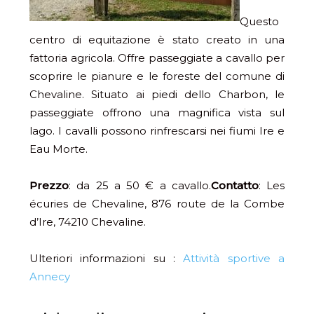
Questo
centro di equitazione è stato creato in una
fattoria agricola. Offre passeggiate a cavallo per
scoprire le pianure e le foreste del comune di
Chevaline. Situato ai piedi dello Charbon, le
passeggiate offrono una magnifica vista sul
lago. I cavalli possono rinfrescarsi nei fiumi Ire e
Eau Morte.
Prezzo
: da 25 a 50 € a cavallo.
Contatto
: Les
écuries de Chevaline, 876 route de la Combe
d’Ire, 74210 Chevaline.
Ulteriori informazioni su :
Attività sportive a
Annecy