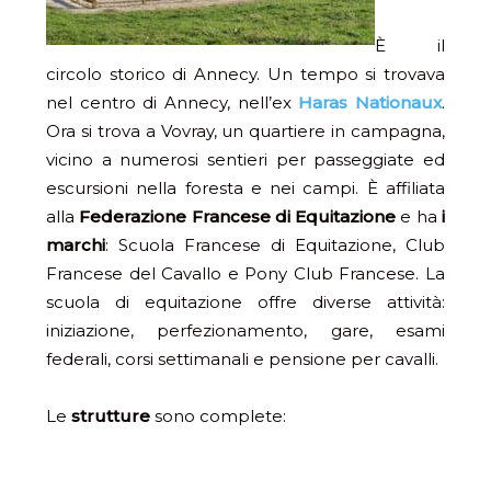
È il
circolo storico di Annecy. Un tempo si trovava
nel centro di Annecy, nell’ex
Haras Nationaux
.
Ora si trova a Vovray, un quartiere in campagna,
vicino a numerosi sentieri per passeggiate ed
escursioni nella foresta e nei campi. È affiliata
alla
Federazione Francese di Equitazione
e ha
i
marchi
: Scuola Francese di Equitazione, Club
Francese del Cavallo e Pony Club Francese. La
scuola di equitazione offre diverse attività:
iniziazione, perfezionamento, gare, esami
federali, corsi settimanali e pensione per cavalli.
Le
strutture
sono complete: