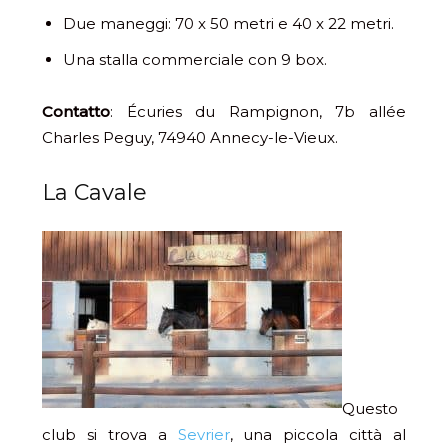
Due maneggi: 70 x 50 metri e 40 x 22 metri.
Una stalla commerciale con 9 box.
Contatto
:
Écuries du Rampignon,
7b allée
Charles Peguy,
74940 Annecy-le-Vieux.
La Cavale
Questo
club si trova a
Sevrier
, una piccola città al