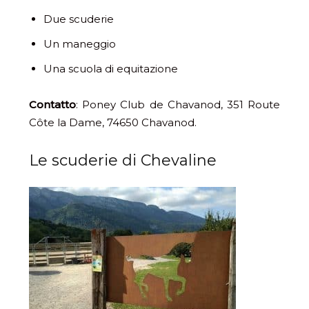
Due scuderie
Un maneggio
Una scuola di equitazione
Contatto
: Poney Club de Chavanod,
351 Route
Côte la Dame,
74650
Chavanod.
Le scuderie di Chevaline