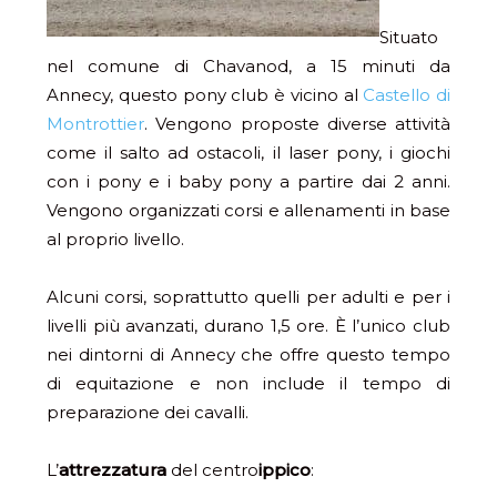
Situato
nel comune di Chavanod, a 15 minuti da
Annecy, questo pony club è vicino al
Castello di
Montrottier
. Vengono proposte diverse attività
come il salto ad ostacoli, il laser pony, i giochi
con i pony e i baby pony a partire dai 2 anni.
Vengono organizzati corsi e allenamenti in base
al proprio livello.
Alcuni corsi, soprattutto quelli per adulti e per i
livelli più avanzati, durano 1,5 ore. È l’unico club
nei dintorni di Annecy che offre questo tempo
di equitazione e non include il tempo di
preparazione dei cavalli.
L’
attrezzatura
del centro
ippico
: