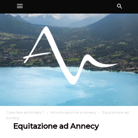
Cosa fare ad Annecy?
Attività sportive a Annecy
Equitazione ad
Annecy
Equitazione ad Annecy