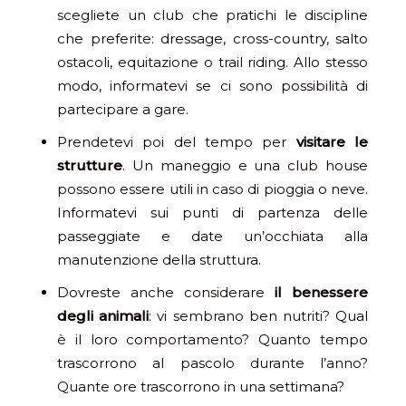
scegliete un club che pratichi le discipline
che preferite: dressage, cross-country, salto
ostacoli, equitazione o trail riding. Allo stesso
modo, informatevi se ci sono possibilità di
partecipare a gare.
Prendetevi poi del tempo per
visitare le
strutture
. Un maneggio e una club house
possono essere utili in caso di pioggia o neve.
Informatevi sui punti di partenza delle
passeggiate e date un’occhiata alla
manutenzione della struttura.
Dovreste anche considerare
il benessere
degli animali
: vi sembrano ben nutriti? Qual
è il loro comportamento? Quanto tempo
trascorrono al pascolo durante l’anno?
Quante ore trascorrono in una settimana?