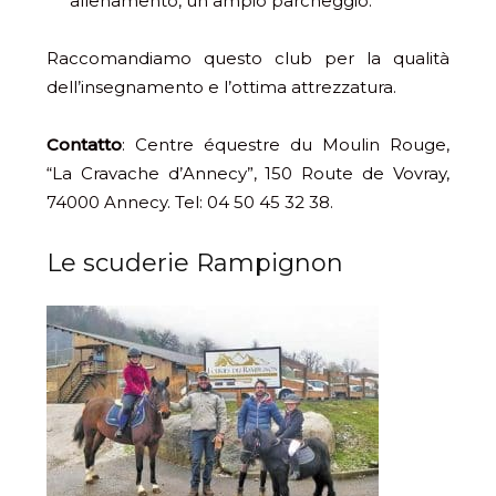
allenamento, un ampio parcheggio.
Raccomandiamo questo club per la qualità
dell’insegnamento e l’ottima attrezzatura.
Contatto
: Centre équestre du Moulin Rouge,
“La Cravache d’Annecy”, 150 Route de Vovray,
74000 Annecy. Tel: 04 50 45 32 38.
Le scuderie Rampignon