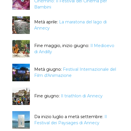
Cinémino: Il Festival del Cinema per
Bambini
Metà aprile:
La maratona del lago di
Annecy
Fine maggio, inizio giugno:
Il Medioevo
di Andilly
Metà giugno:
Festival Internazionale del
Film d'Animazione
Fine giugno:
Il triathlon di Annecy
Da inizio luglio a metà settembre:
Il
Festival dei Paysages di Annecy