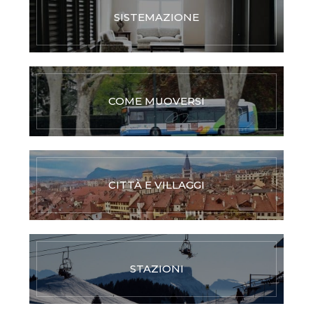
SISTEMAZIONE
COME MUOVERSI
CITTÀ E VILLAGGI
STAZIONI