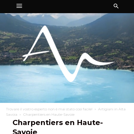
Trovare il vostro esperto non è mai stato così facile!
Artigiani in Alta
Savoia
Charpentiers en Haute-Savoie
Charpentiers en Haute-
Savoie