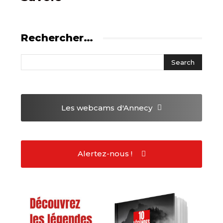
Rechercher…
Les webcams
d'Annecy
Alertez-nous !