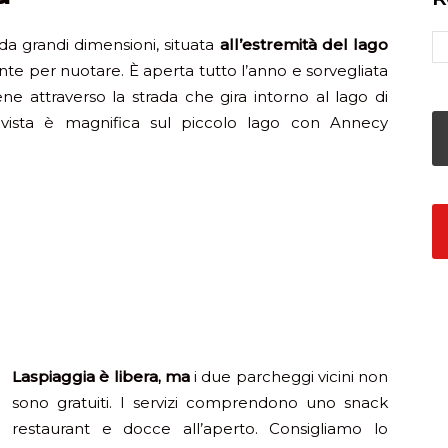
da grandi dimensioni, situata
all’estremità del lago
ente per nuotare. È aperta tutto l’anno e sorvegliata
ne attraverso la strada che gira intorno al lago di
a vista è magnifica sul piccolo lago con Annecy
La
spiaggia è libera, ma
i due parcheggi vicini non
sono gratuiti. I servizi comprendono uno snack
restaurant e docce all’aperto. Consigliamo lo