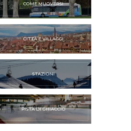
COME MUOVERSI
CITTÀ E VILLAGGI
STAZIONI
PISTA DI GHIACCIO