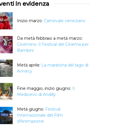
venti in evidenza
Inizio marzo:
Carnevale veneziano
Da metà febbraio a metà marzo:
Cinémino: Il Festival del Cinema per
Bambini
Metà aprile:
La maratona del lago di
Annecy
Fine maggio, inizio giugno:
Il
Medioevo di Andilly
Metà giugno:
Festival
Internazionale del Film
d'Animazione