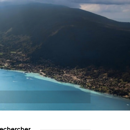
Plus
echercher…