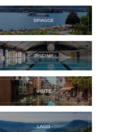
SPIAGGE
PISCINE
VISITE
LAGO