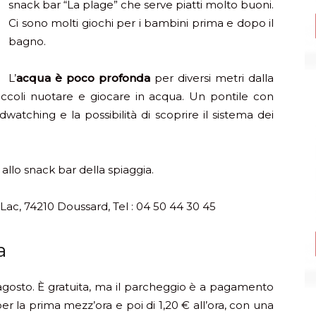
snack bar “La plage” che serve piatti molto buoni.
Ci sono molti giochi per i bambini prima e dopo il
bagno.
L’
acqua è poco profonda
per diversi metri dalla
piccoli nuotare e giocare in acqua. Un pontile con
dwatching e la possibilità di scoprire il sistema dei
 allo snack bar della spiaggia.
Lac, 74210 Doussard, Tel : 04 50 44 30 45
a
e agosto. È gratuita, ma il parcheggio è a pagamento
per la prima mezz’ora e poi di 1,20 € all’ora, con una