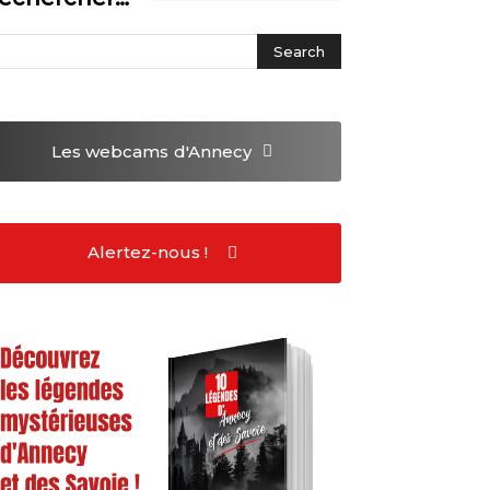
Les webcams
d'Annecy
Alertez-nous !