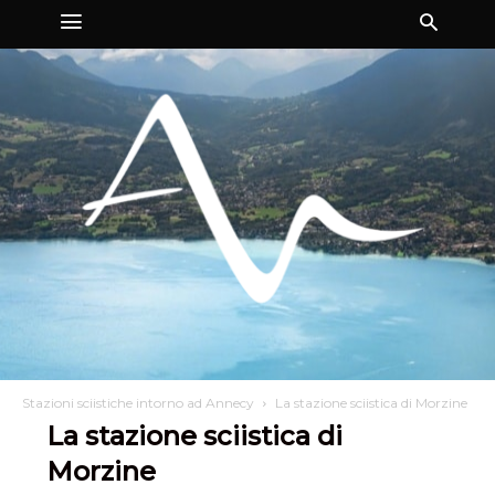
Stazioni sciistiche intorno ad Annecy
La stazione sciistica di Morzine
La stazione sciistica di
Morzine