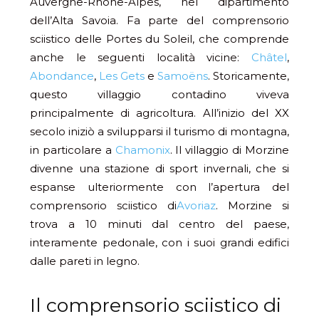
Auvergne-Rhône-Alpes, nel dipartimento
dell’Alta Savoia. Fa parte del comprensorio
sciistico delle Portes du Soleil, che comprende
anche le seguenti località vicine:
Châtel
,
Abondance
,
Les Gets
e
Samoëns
. Storicamente,
questo villaggio contadino viveva
principalmente di agricoltura. All’inizio del XX
secolo iniziò a svilupparsi il turismo di montagna,
in particolare a
Chamonix
. Il villaggio di Morzine
divenne una stazione di sport invernali, che si
espanse ulteriormente con l’apertura del
comprensorio sciistico di
Avoriaz
. Morzine si
trova a 10 minuti dal centro del paese,
interamente pedonale, con i suoi grandi edifici
dalle pareti in legno.
Il comprensorio sciistico di