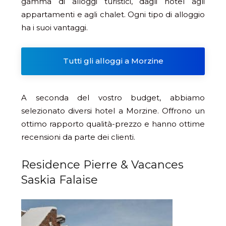
gamma di alloggi turistici, dagli hotel agli
appartamenti e agli chalet. Ogni tipo di alloggio
ha i suoi vantaggi.
Tutti gli alloggi a Morzine
A seconda del vostro budget, abbiamo
selezionato diversi hotel a Morzine. Offrono un
ottimo rapporto qualità-prezzo e hanno ottime
recensioni da parte dei clienti.
Residence Pierre & Vacances
Saskia Falaise