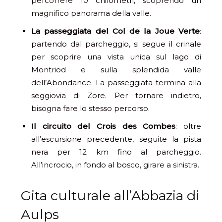
percorrere 10 chilometri, scoprendo un
magnifico panorama della valle.
La passeggiata del Col de la Joue Verte
:
partendo dal parcheggio, si segue il crinale
per scoprire una vista unica sul lago di
Montriod e sulla splendida valle
dell’Abondance. La passeggiata termina alla
seggiovia di Zore. Per tornare indietro,
bisogna fare lo stesso percorso.
Il circuito del Crois des Combes
: oltre
all’escursione precedente, seguite la pista
nera per 12 km fino al parcheggio.
All’incrocio, in fondo al bosco, girare a sinistra.
Gita culturale all’Abbazia di
Aulps