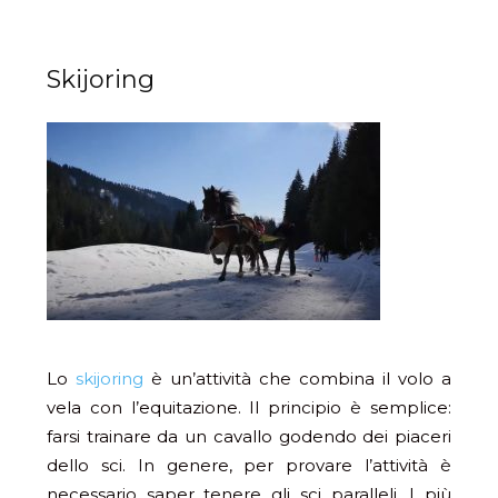
Skijoring
Lo
skijoring
è un’attività che combina il volo a
vela con l’equitazione. Il principio è semplice:
farsi trainare da un cavallo godendo dei piaceri
dello sci. In genere, per provare l’attività è
necessario saper tenere gli sci paralleli. I più