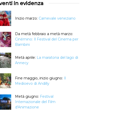
venti in evidenza
Inizio marzo:
Carnevale veneziano
Da metà febbraio a metà marzo:
Cinémino: Il Festival del Cinema per
Bambini
Metà aprile:
La maratona del lago di
Annecy
Fine maggio, inizio giugno:
Il
Medioevo di Andilly
Metà giugno:
Festival
Internazionale del Film
d'Animazione