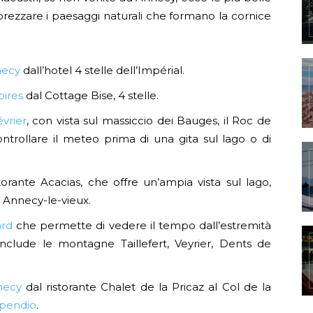
ezzare i paesaggi naturali che formano la cornice
necy
dall’hotel 4 stelle dell’Impérial.
oires
dal Cottage Bise, 4 stelle.
vrier
, con vista sul massiccio dei Bauges, il Roc de
ontrollare il meteo prima di una gita sul lago o di
storante Acacias, che offre un’ampia vista sul lago,
d Annecy-le-vieux.
ard
che permette di vedere il tempo dall’estremità
nclude le montagne Taillefert, Veyrier, Dents de
necy
dal ristorante Chalet de la Pricaz al Col de la
pendio
.