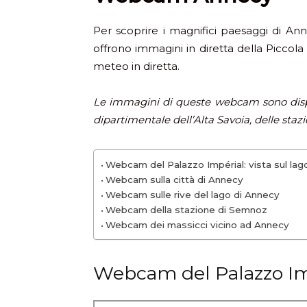
Per scoprire i magnifici paesaggi di A
offrono immagini in diretta della Piccol
meteo in diretta.
Le immagini di queste webcam sono disponib
dipartimentale dell’Alta Savoia, delle stazio
Webcam del Palazzo Impérial: vista sul lag
Webcam sulla città di Annecy
Webcam sulle rive del lago di Annecy
Webcam della stazione di Semnoz
Webcam dei massicci vicino ad Annecy
Webcam del Palazzo Impé