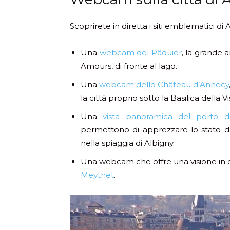
Scoprirete in diretta i siti emblematici di
Una
webcam del Pâquier
, la grande 
Amours, di fronte al lago.
Una
webcam dello Château d’Annecy
la città proprio sotto la Basilica della Vi
Una
vista panoramica del porto d
permettono di apprezzare lo stato de
nella spiaggia di Albigny.
Una webcam che offre una visione in dir
Meythet
.