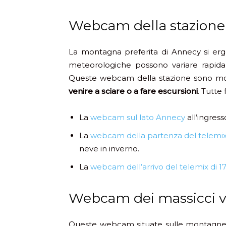
Webcam della stazione
La montagna preferita di Annecy si erge 
meteorologiche possono variare rapida
Queste webcam della stazione sono mol
venire a sciare o a fare escursioni
. Tutte
La
webcam sul lato Annecy
all’ingress
La
webcam della partenza del telemix
neve in inverno.
La
webcam dell’arrivo del telemix di 
Webcam dei massicci v
Queste webcam situate sulle montagne 