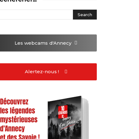
Les webcams
d'Annecy
Alertez-nous !