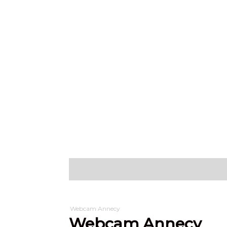
Scoprire
Cosa po
Webcam Annecy
Webcam Annecy