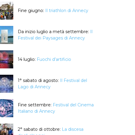
Fine giugno:
Il triathlon di Annecy
Da inizio luglio a metà settembre:
Il
Festival dei Paysages di Annecy
14 luglio:
Fuochi d’artificio
1° sabato di agosto:
Il Festival del
Lago di Annecy
Fine settembre:
Festival del Cinema
Italiano di Annecy
2° sabato di ottobre:
La discesa