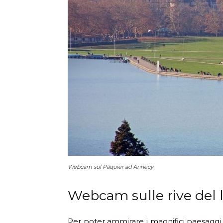
Webcam sul Pâquier ad Annecy
Webcam sulle rive del 
Per poter ammirare i magnifici paesaggi l