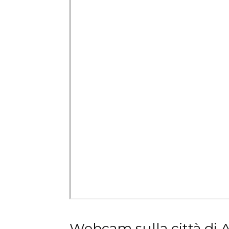
Webcam sulla città di