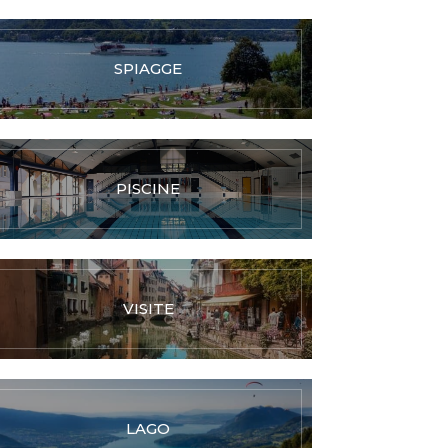
SPIAGGE
PISCINE
VISITE
LAGO