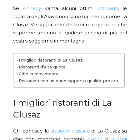
Se
Annecy
vanta alcuni ottimi
ristoranti
, le
località degli Aravis non sono da meno, come La
Clusaz. Vi suggeriamo di scoprire i principali, che
vi permetteranno di godere ancora di più del
vostro soggiorno in montagna.
I migliori ristoranti di La Clusaz
Ristoranti d’alta quota
Cibo in movimento
Ristoranti con un buon rapporto qualità-prezzo
I migliori ristoranti di La
Clusaz
Chi conosce la
stazione sciistica
di La Clusaz sa
che non mancano ristoranti,
eventi
e
alloggi