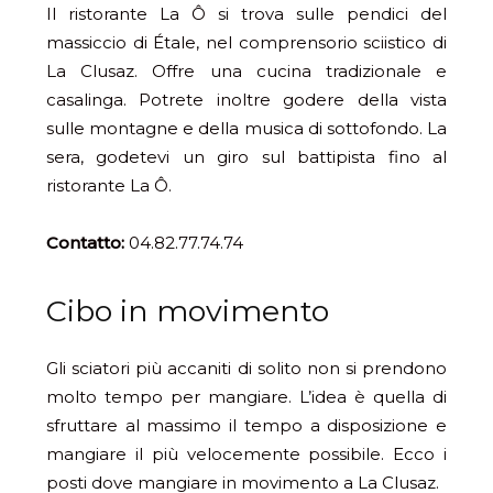
Il ristorante La Ô si trova sulle pendici del
massiccio di Étale, nel comprensorio sciistico di
La Clusaz. Offre una cucina tradizionale e
casalinga. Potrete inoltre godere della vista
sulle montagne e della musica di sottofondo. La
sera, godetevi un giro sul battipista fino al
ristorante La Ô.
Contatto:
04.82.77.74.74
Cibo in movimento
Gli sciatori più accaniti di solito non si prendono
molto tempo per mangiare. L’idea è quella di
sfruttare al massimo il tempo a disposizione e
mangiare il più velocemente possibile. Ecco i
posti dove mangiare in movimento a La Clusaz.