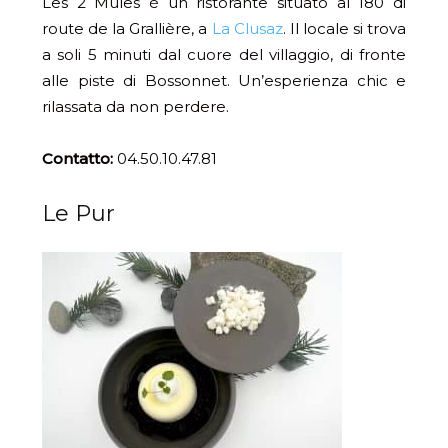
Les 2 Mules è un ristorante situato al 180 di
route de la Grallière, a
La Clusaz
. Il locale si trova
a soli 5 minuti dal cuore del villaggio, di fronte
alle piste di Bossonnet. Un’esperienza chic e
rilassata da non perdere.
Contatto:
04.50.10.47.81
Le Pur