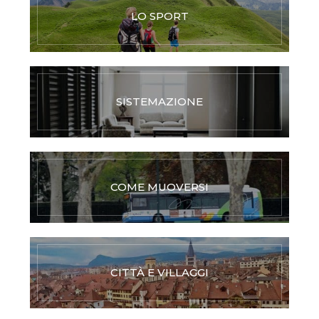
LO SPORT
SISTEMAZIONE
COME MUOVERSI
CITTÀ E VILLAGGI