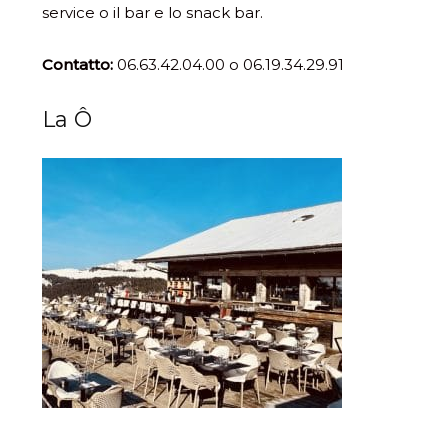
service o il bar e lo snack bar.
Contatto:
06.63.42.04.00 o 06.19.34.29.91
La Ô