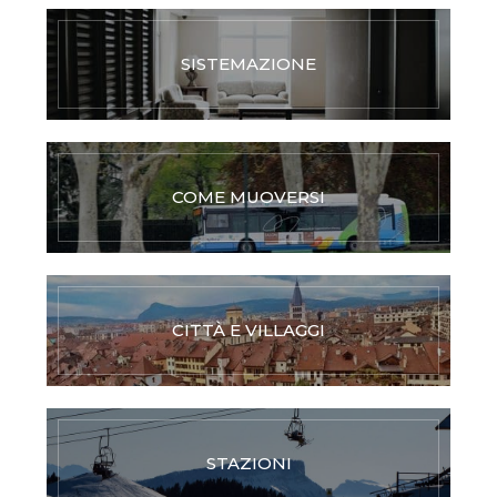
SISTEMAZIONE
COME MUOVERSI
CITTÀ E VILLAGGI
STAZIONI