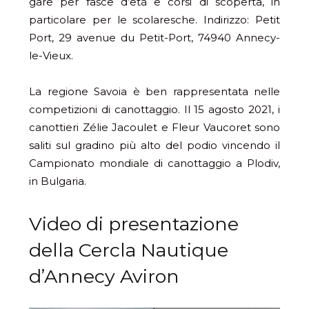
gare per fasce d’età e corsi di scoperta, in
particolare per le scolaresche. Indirizzo: Petit
Port, 29 avenue du Petit-Port, 74940 Annecy-
le-Vieux.
La regione Savoia è ben rappresentata nelle
competizioni di canottaggio. Il 15 agosto 2021, i
canottieri Zélie Jacoulet e Fleur Vaucoret sono
saliti sul gradino più alto del podio vincendo il
Campionato mondiale di canottaggio a Plodiv,
in Bulgaria.
Video di presentazione
della Cercla Nautique
d’Annecy Aviron