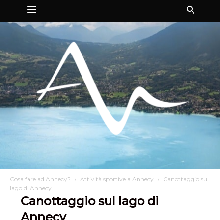
Cosa fare ad Annecy?
Attività sportive a Annecy
Canottaggio sul
lago di Annecy
Canottaggio sul lago di
Annecy