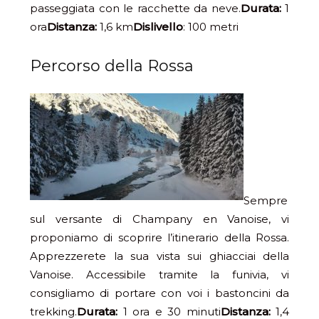
passeggiata con le racchette da neve.
Durata:
1
ora
Distanza:
1,6 km
Dislivello
: 100 metri
Percorso della Rossa
Sempre
sul versante di Champany en Vanoise, vi
proponiamo di scoprire l’itinerario della Rossa.
Apprezzerete la sua vista sui ghiacciai della
Vanoise. Accessibile tramite la funivia, vi
consigliamo di portare con voi i bastoncini da
trekking.
Durata:
1 ora e 30 minuti
Distanza:
1,4