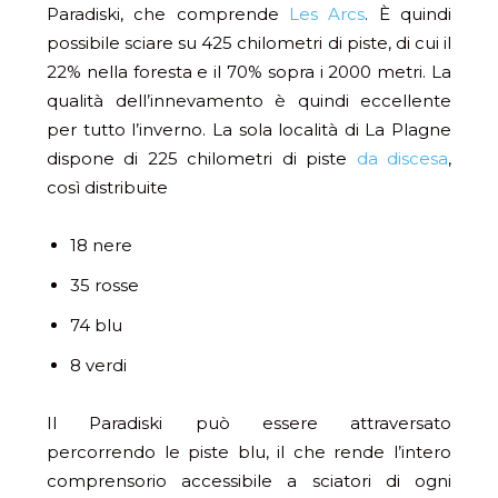
Paradiski, che comprende
Les Arcs
. È quindi
possibile sciare su 425 chilometri di piste, di cui il
22% nella foresta e il 70% sopra i 2000 metri. La
qualità dell’innevamento è quindi eccellente
per tutto l’inverno. La sola località di La Plagne
dispone di 225 chilometri di piste
da discesa
,
così distribuite
18 nere
35 rosse
74 blu
8 verdi
Il Paradiski può essere attraversato
percorrendo le piste blu, il che rende l’intero
comprensorio accessibile a sciatori di ogni