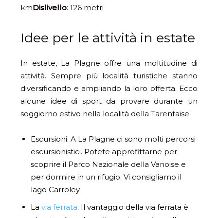
km
Dislivello
: 126 metri
Idee per le attività in estate
In estate, La Plagne offre una moltitudine di
attività. Sempre più località turistiche stanno
diversificando e ampliando la loro offerta. Ecco
alcune idee di sport da provare durante un
soggiorno estivo nella località della Tarentaise:
Escursioni. A La Plagne ci sono molti percorsi
escursionistici. Potete approfittarne per
scoprire il Parco Nazionale della Vanoise e
per dormire in un rifugio. Vi consigliamo il
lago Carroley.
La
via ferrata
. Il vantaggio della via ferrata è