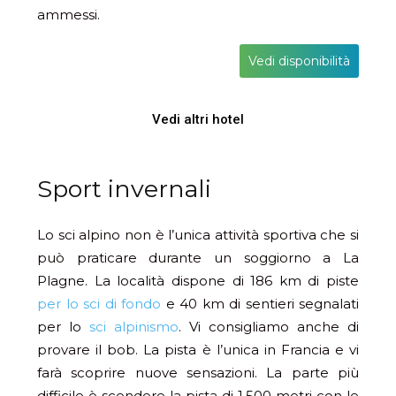
ammessi.
Vedi disponibilità
Vedi altri hotel
Sport invernali
Lo sci alpino non è l’unica attività sportiva che si
può praticare durante un soggiorno a La
Plagne. La località dispone di 186 km di piste
per lo sci di fondo
e 40 km di sentieri segnalati
per lo
sci alpinismo
. Vi consigliamo anche di
provare il bob. La pista è l’unica in Francia e vi
farà scoprire nuove sensazioni. La parte più
difficile è scendere la pista di 1.500 metri con le