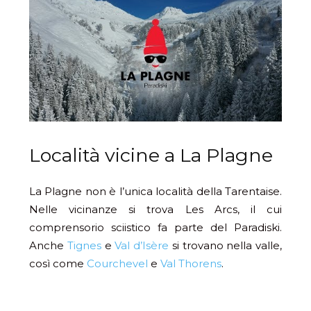
Località vicine a La Plagne
La Plagne non è l’unica località della Tarentaise.
Nelle vicinanze si trova Les Arcs, il cui
comprensorio sciistico fa parte del Paradiski.
Anche
Tignes
e
Val d’Isère
si trovano nella valle,
così come
Courchevel
e
Val Thorens
.