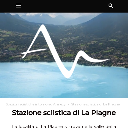
Stazioni sciistiche intorno ad Annecy
Stazione sciistica di La Plagne
Stazione sciistica di La Plagne
La località di La Plagne si trova nella valle della